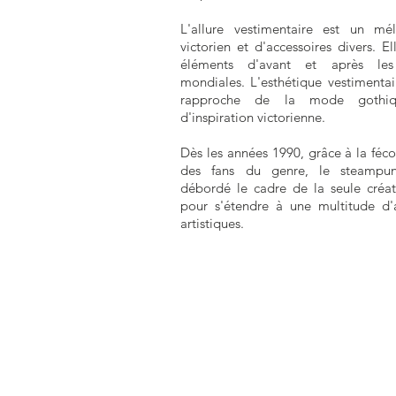
L'allure vestimentaire est un mé
victorien et d'accessoires divers. E
éléments d'avant et après le
mondiales. L'esthétique vestimenta
rapproche de la mode gothiqu
d'inspiration victorienne.
Dès les années 1990, grâce à la féc
des fans du genre, le steampu
débordé le cadre de la seule créa
pour s'étendre à une multitude d'
artistiques.