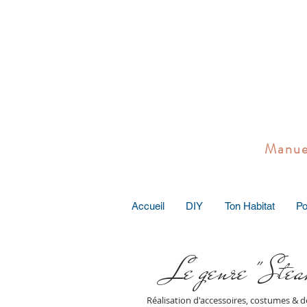
Manuel 
Accueil
DIY
Ton Habitat
Po
Le genre "Ste
Réalisation d'accessoires, costumes &