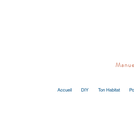
Manuel 
Accueil
DIY
Ton Habitat
Po