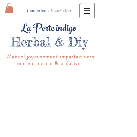
Connexion / Inscription
La Porte indigo
Herbal & Diy
Manuel joyeusement imparfait vers
une vie nature & créative