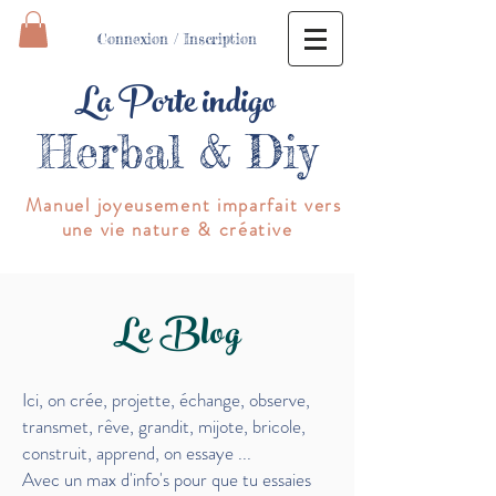
Connexion / Inscription
La Porte indigo
Herbal & Diy
Manuel joyeusement imparfait vers
une vie nature & créative
Le Blog
Ici, on crée, projette, échange, observe,
transmet,
rêve, grandit, mijote, bricole,
construit, apprend, on essaye
...
Avec un max d'info's pour que tu essaies