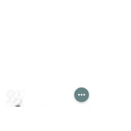
Hier, j'ai vu "Demain".