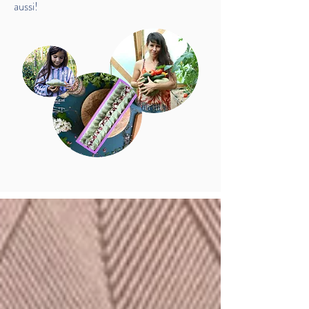
aussi!