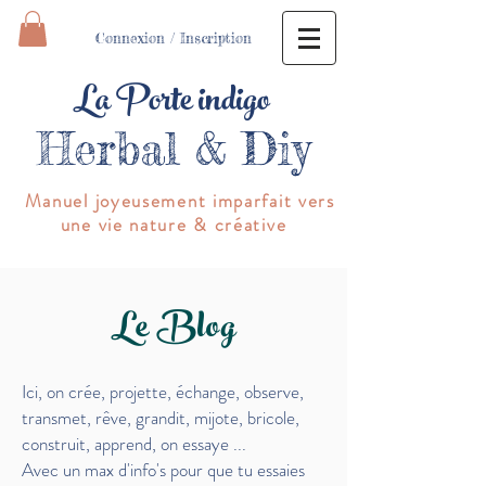
Connexion / Inscription
La Porte indigo
Herbal & Diy
Manuel joyeusement imparfait vers
une vie nature & créative
Le Blog
Ici, on crée, projette, échange, observe,
transmet,
rêve, grandit, mijote, bricole,
construit, apprend, on essaye
...
Avec un max d'info's pour que tu essaies