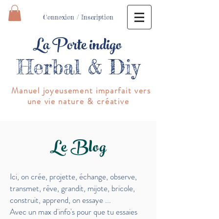
Connexion / Inscription
La Porte indigo
Herbal & Diy
Manuel joyeusement imparfait vers
une vie nature & créative
Le Blog
Ici, on crée, projette, échange, observe,
transmet,
rêve, grandit, mijote, bricole,
construit, apprend, on essaye
...
Avec un max d'info's pour que tu essaies