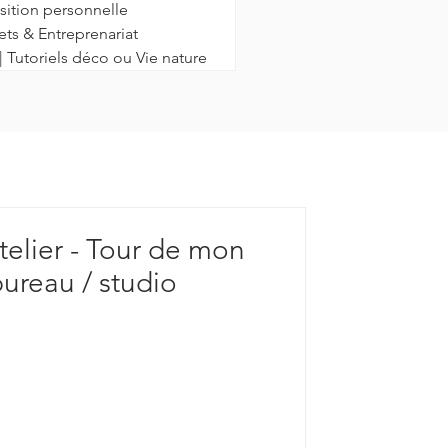
sition personnelle
ets & Entreprenariat
| Tutoriels déco ou Vie nature
elier - Tour de mon
 bureau / studio