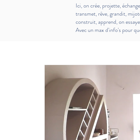
Ici, on crée, projette, échang
transmet,
rêve, grandit, mijot
construit, apprend, on essay
Avec un max d'info's pour que