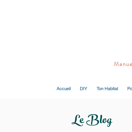
Manuel 
Accueil
DIY
Ton Habitat
Po
Le Blog