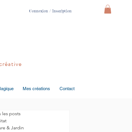
Connexion / Inscription
créative
Magique
Mes créations
Contact
 les posts
tat
re & Jardin