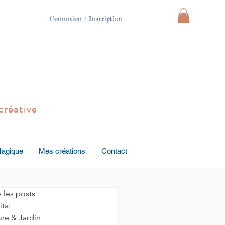
Connexion / Inscription
créative
Magique
Mes créations
Contact
 les posts
tat
re & Jardin