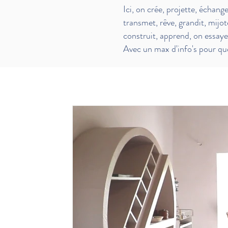
Ici, on crée, projette, échang
transmet,
rêve, grandit, mijot
construit, apprend, on essay
Avec un max d'info's pour que