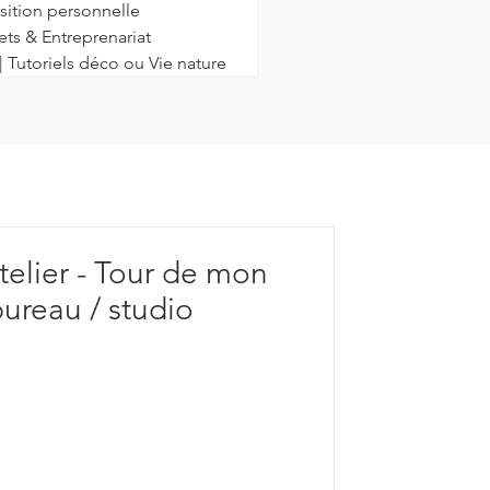
sition personnelle
ets & Entreprenariat
| Tutoriels déco ou Vie nature
elier - Tour de mon
 bureau / studio