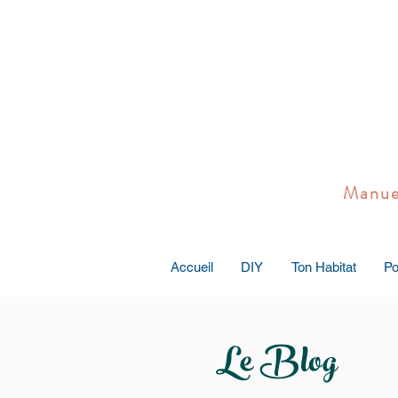
Manuel 
Accueil
DIY
Ton Habitat
Po
Le Blog