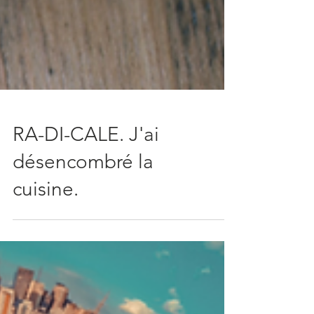
RA-DI-CALE. J'ai
désencombré la
cuisine.