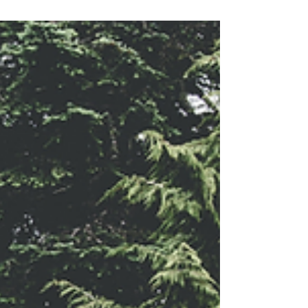
ce que nos gestes
servent vraiment?