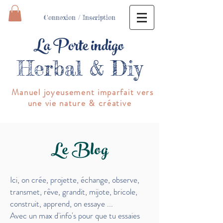
Connexion / Inscription
La Porte indigo
Herbal & Diy
Manuel joyeusement imparfait vers
une vie nature & créative
Le Blog
Ici, on crée, projette, échange, observe,
transmet,
rêve, grandit, mijote, bricole,
construit, apprend, on essaye
...
Avec un max d'info's pour que tu essaies