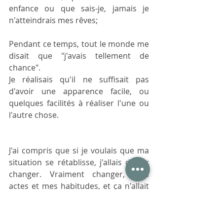
enfance ou que sais-je, jamais je 
n'atteindrais mes rêves;
Pendant ce temps, tout le monde me 
disait que "j'avais tellement de 
chance".
Je réalisais qu'il ne suffisait pas 
d'avoir une apparence facile, ou 
quelques facilités à réaliser l'une ou 
l'autre chose. 
J'ai compris que si je voulais que ma 
situation se rétablisse, j'allais devoir 
changer. Vraiment changer, mes 
actes et mes habitudes, et ça n'allait 
pas être facile. J'allais devoir regarder 
en face mes démons, mes défauts, 