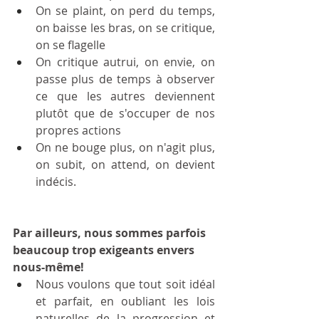
On se plaint, on perd du temps, 
on baisse les bras, on se critique, 
on se flagelle  
On critique autrui, on envie, on 
passe plus de temps à observer 
ce que les autres deviennent 
plutôt que de s'occuper de nos 
propres actions
On ne bouge plus, on n'agit plus, 
on subit, on attend, on devient 
indécis.
Par ailleurs, nous sommes parfois 
beaucoup trop exigeants envers 
nous-même!
Nous voulons que tout soit idéal 
et parfait, en oubliant les lois 
naturelles de la progression et 