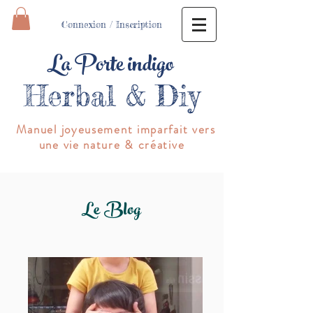
Connexion / Inscription
La Porte indigo
Herbal & Diy
Manuel joyeusement imparfait vers
une vie nature & créative
Le Blog