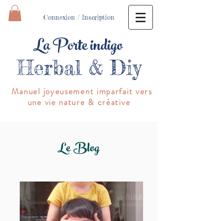
Connexion / Inscription
La Porte indigo
Herbal & Diy
Manuel joyeusement imparfait vers
une vie nature & créative
Le Blog