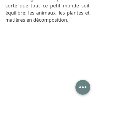
sorte que tout ce petit monde soit 
équilibré: les animaux, les plantes et 
matières en décomposition.
3. Adopter une posture de 
jardinier "facilitateur", pas 